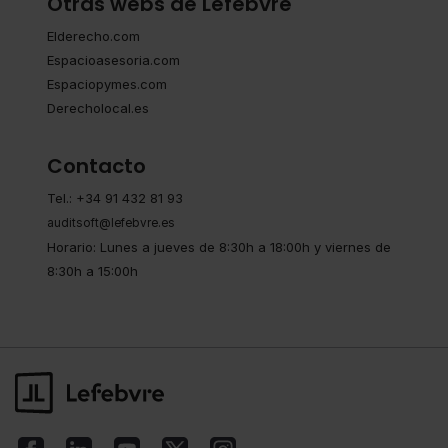
Otras webs de Lefebvre
Elderecho.com
Espacioasesoria.com
Espaciopymes.com
Derecholocal.es
Contacto
Tel.: +34 91 432 81 93
auditsoft@lefebvre.es
Horario: Lunes a jueves de 8:30h a 18:00h y viernes de
8:30h a 15:00h